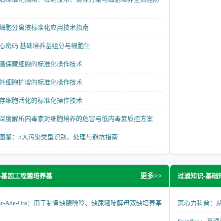
细胞分离液标准化应用技术指南
心密码 基础培养基组分与细胞生
温保藏细胞的标准化操作技术
外细胞扩增的标准化操作技术
存细胞活化的标准化操作技术
深度解析内毒素对细胞培养的危害与低内毒素质控方案
图鉴：5大污染类型识别、处理与避坑指南
-基因工程菌培养基
过滤知识-基础
更多>>
ement-Ade-Ura：用于制备缺腺嘌呤、缺尿嘧啶酵母双缺培养基
离心力科普：