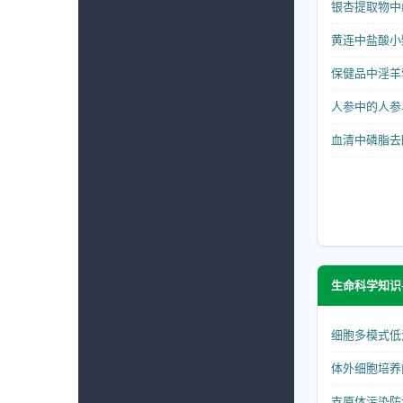
银杏提取物中山
黄连中盐酸小檗
保健品中淫羊藿
人参中的人参皂
血清中磷脂去除
生命科学知识
细胞多模式低
体外细胞培养
支原体污染防