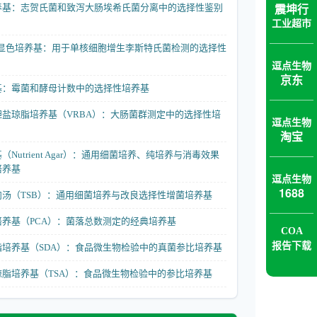
震坤行
养基：志贺氏菌和致泻大肠埃希氏菌分离中的选择性鉴别
工业超市
菌显色培养基：用于单核细胞增生李斯特氏菌检测的选择性
逗点生物
京东
基：霉菌和酵母计数中的选择性培养基
盐琼脂培养基（VRBA）：大肠菌群测定中的选择性培
逗点生物
淘宝
Nutrient Agar）：通用细菌培养、纯培养与消毒效果
培养基
逗点生物
1688
汤（TSB）：通用细菌培养与改良选择性增菌培养基
养基（PCA）：菌落总数测定的经典培养基
COA
报告下载
培养基（SDA）：食品微生物检验中的真菌参比培养基
脂培养基（TSA）：食品微生物检验中的参比培养基