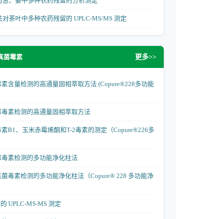
S 法对葱、姜中多种农药残留的分析测定
方法对茶叶中多种农药残留的 UPLC-MS/MS 测定
真菌霉素
更多>>
含量检测的高通量固相萃取方法 (Copure®228多功能
霉毒素检测的高通量固相萃取方法
B1、玉米赤霉烯酮和T-2毒素的测定（Copure®226多
霉毒素检测的多功能净化柱法
毒素检测的多功能净化柱法（Copure® 228 多功能净
的 UPLC-MS-MS 测定