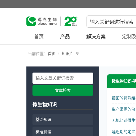
首页
产品
解决方案
定制及
当前位置：
首页
知识库
微生物知识-
文章检索
细菌的特殊结
微生物知识
生产常见的液
基础知识
无机盐对微生
延迟期的定义
标准解读