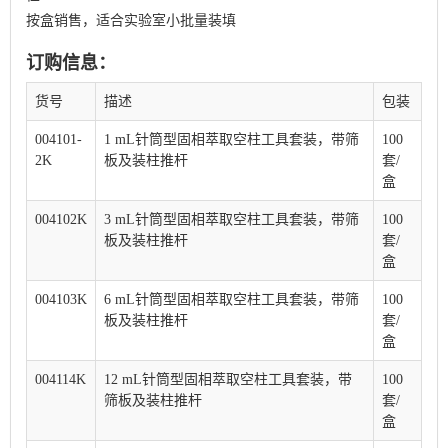
按盒销售，适合实验室小批量装填
订购信息：
货号
描述
包装
004101-
1 mL针筒型固相萃取空柱工具套装，带筛
100
2K
板及装柱推杆
套/
盒
004102K
3 mL针筒型固相萃取空柱工具套装，带筛
100
板及装柱推杆
套/
盒
004103K
6 mL针筒型固相萃取空柱工具套装，带筛
100
板及装柱推杆
套/
盒
004114K
12 mL针筒型固相萃取空柱工具套装，带
100
筛板及装柱推杆
套/
盒