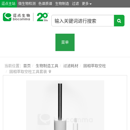
逗点主站
微生物检测
色谱质谱
生物制造
过滤
更多
菜单
当前位置：
首页
生物制造工具
过滤耗材
固相萃取空柱
固相萃取空柱工具套装