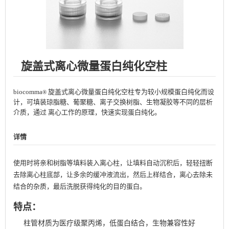
旋盖式离心微量蛋白纯化空柱
biocomma
旋盖式离心微量蛋白纯化空柱专为较小规模蛋白纯化而设
®
计，可填装琼脂糖、葡聚糖、离子交换树脂、生物凝胶等不同的层析
介质，通过 离心工作的原理，快速实现蛋白纯化。
详情
使用时将亲和树脂等填料装入离心柱，让填料自动沉积后，轻轻扭断
去除离心柱底部，让多余的缓冲液流出，然后上样结合，离心去除未
结合的杂质，最后洗脱获得纯化的目的蛋白。
特点：
柱管材质为医疗级聚丙烯，低蛋白结合，生物兼容性好