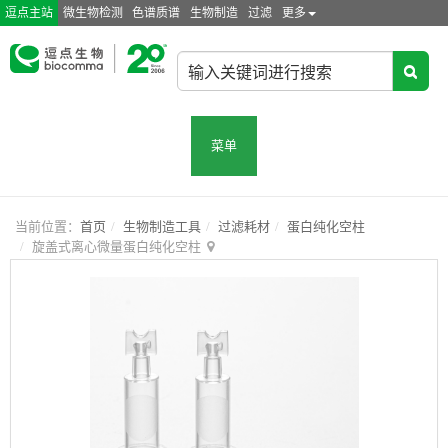
逗点主站
微生物检测
色谱质谱
生物制造
过滤
更多
菜单
当前位置：
首页
生物制造工具
过滤耗材
蛋白纯化空柱
旋盖式离心微量蛋白纯化空柱