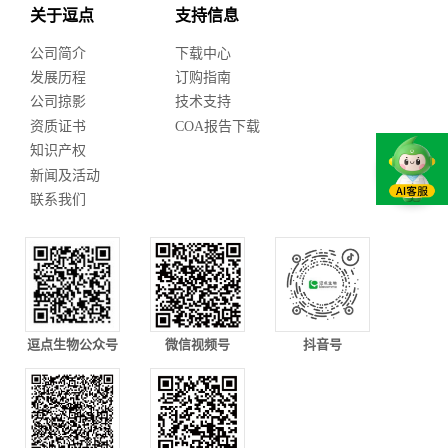
关于逗点
支持信息
公司简介
下载中心
发展历程
订购指南
公司掠影
技术支持
资质证书
COA报告下载
知识产权
新闻及活动
联系我们
逗点生物公众号
微信视频号
抖音号