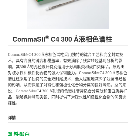
®
CommaSil
C4 300 Å液相色谱柱
CommaSil
C4 300 Å液相色谱柱采用独特的键合工艺和完全封端技
®
术，具有高度的键合相覆盖率，有效消除了残留硅羟基对分析的影
响。其300 Å的孔径设计特别适用于分离肽类和蛋白类样品，展现出
对疏水性和极性化合物的强大保留能力。CommaSil
C4 300 Å液相色
®
谱柱还采用了独特的完全双封尾技术，最大程度地减少了残留硅羟基
的影响，从而保证了对碱性和强极性化合物分离的良好峰形。总的来
说，CommaSil
C4 300 Å孔径的色谱柱非常适合分离肽和蛋白质类样
®
品，能够保持峰形尖锐，同时提供了对疏水性和极性化合物的优良选
择性。
详情
乳铁蛋白