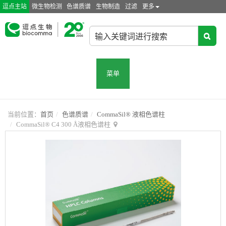
逗点主站
微生物检测
色谱质谱
生物制造
过滤
更多
菜单
当前位置：
首页
色谱质谱
CommaSil® 液相色谱柱
CommaSil® C4 300 Å液相色谱柱