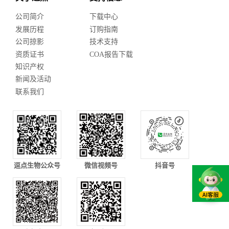
公司简介
下载中心
发展历程
订购指南
公司掠影
技术支持
资质证书
COA报告下载
知识产权
新闻及活动
联系我们
逗点生物公众号
微信视频号
抖音号