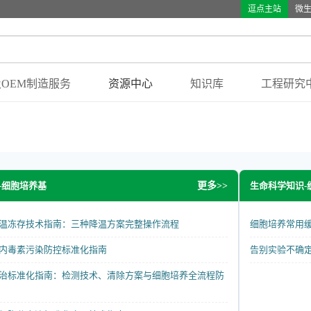
逗点主站
微
OEM制造服务
资源中心
知识库
工程研究
-细胞培养基
生命科学知识-
更多>>
温冻存技术指南：三种降温方案完整操作流程
细胞培养常用
内毒素污染防控标准化指南
告别实验不确
治标准化指南：检测技术、清除方案与细胞培养全流程防