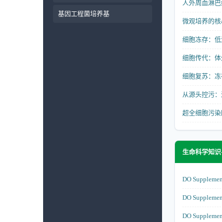
人外周血淋巴
基因工程菌培养基
微观培养的核
细胞冻存：低
细胞传代：体
细胞复苏：冻
从源头控污：
超全细胞污染
生命科学知识
DO Suppl
DO Supp
DO Supp