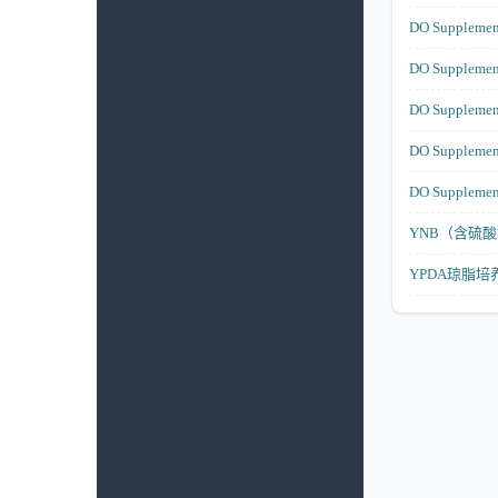
DO Supp
DO Supp
DO Supp
DO Supp
DO Suppl
YNB（含硫
YPDA琼脂