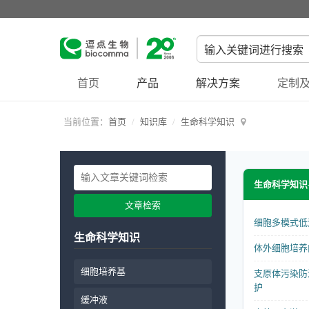
首页
产品
解决方案
定制及
当前位置：
首页
知识库
生命科学知识
生命科学知识
文章检索
细胞多模式低
生命科学知识
体外细胞培养
细胞培养基
支原体污染防
护
缓冲液