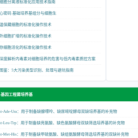
细胞分离液标准化应用技术指南
心密码 基础培养基组分与细胞生
温保藏细胞的标准化操作技术
外细胞扩增的标准化操作技术
存细胞活化的标准化操作技术
深度解析内毒素对细胞培养的危害与低内毒素质控方案
图鉴：5大污染类型识别、处理与避坑指南
-基因工程菌培养基
ement-Ade-Ura：用于制备缺腺嘌呤、缺尿嘧啶酵母双缺培养基的补充物
lement-Leu-Trp：用于制备缺亮氨酸、缺色氨酸酵母双缺筛选培养基的补充物
lement-Met-His：用于制备缺甲硫氨酸、缺组氨酸酵母筛选培养基的双缺补充物