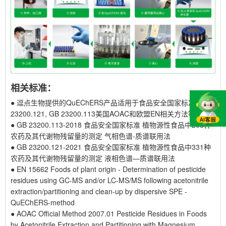
相关标准：
●
逗点生物提供的QuEChERS产品适用于食品安全国家标准GB
23200.121, GB 23200.113美国AOAC和欧盟EN相关方法等
●
GB 23200.113-2018 食品安全国家标准 植物源性食品中208种
农药及其代谢物残留量的测定 气相色谱-质谱联用法
●
GB 23200.121-2021 食品安全国家标准 植物源性食品中331种
农药及其代谢物残留量的测定 液相色谱—质谱联用法
●
EN 15662 Foods of plant origin - Determination of pesticide
residues using GC-MS and/or LC-MS/MS following acetonitrile
extraction/partitioning and clean-up by dispersive SPE -
QuEChERS-method
●
AOAC Official Method 2007.01 Pesticide Residues in Foods
by Acetonitrile Extraction and Partitioning with Magnesium