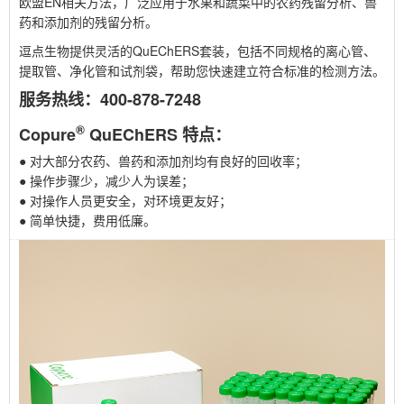
欧盟EN相关方法，广泛应用于水果和蔬菜中的农药残留分析、兽
药和添加剂的残留分析。
逗点生物提供灵活的QuEChERS套装，包括不同规格的离心管、
提取管、净化管和试剂袋，帮助您快速建立符合标准的检测方法。
服务热线：400-878-7248
®
Copure
QuEChERS 特点：
●
对大部分农药、兽药和添加剂均有良好的回收率；
●
操作步骤少，减少人为误差；
●
对操作人员更安全，对环境更友好；
●
简单快捷，费用低廉。