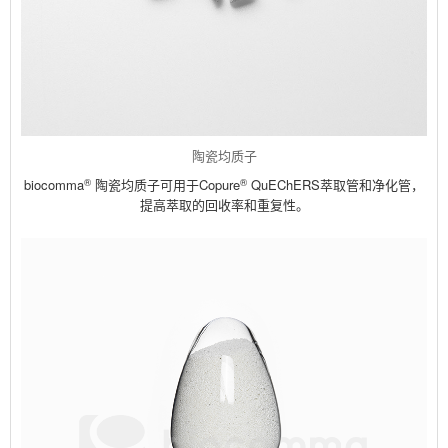
陶瓷均质子
®
®
biocomma
陶瓷均质子可用于Copure
QuEChERS萃取管和净化管，
提高萃取的回收率和重复性。