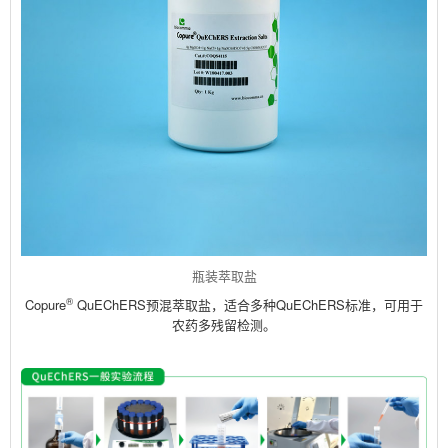
瓶装萃取盐
®
Copure
QuEChERS预混萃取盐，适合多种QuEChERS标准，可用于
农药多残留检测。