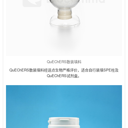
QuEChERS散装填料
QuEChERS散装填料经逗点生物严格评价，适合自行装填SPE柱及
QuEChERS试剂盒。