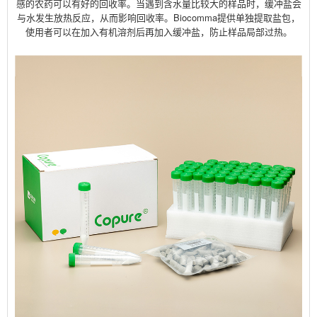
感的农药可以有好的回收率。当遇到含水量比较大的样品时，缓冲盐会
与水发生放热反应，从而影响回收率。Biocomma提供单独提取盐包，
使用者可以在加入有机溶剂后再加入缓冲盐，防止样品局部过热。