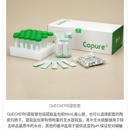
QuEChERS提取管
QuEChERS提取管包括提取盐包和50mL离心管，也可以选择配套的陶
瓷均质子。提取盐包带有预称重的无水提取盐，其中无水硫酸镁用于除
去样品基质中的水份，其他的缓冲盐用于提供适宜的pH,保证些对碱敏