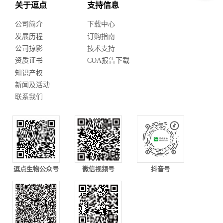
关于逗点
支持信息
公司简介
下载中心
发展历程
订购指南
公司掠影
技术支持
资质证书
COA报告下载
知识产权
新闻及活动
联系我们
逗点生物公众号
微信视频号
抖音号