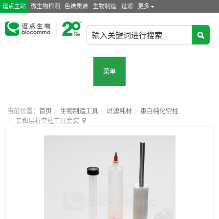
逗点主站
微生物检测
色谱质谱
生物制造
过滤
更多
菜单
当前位置：
首页
生物制造工具
过滤耗材
蛋白纯化空柱
亲和层析空柱工具套装