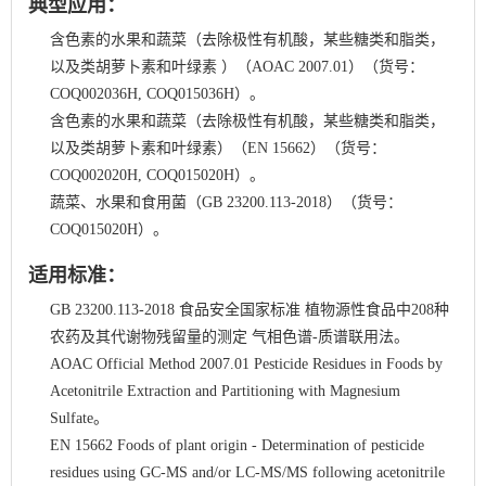
典型应用：
含色素的水果和蔬菜（去除极性有机酸，某些糖类和脂类，
以及类胡萝卜素和叶绿素 ）（AOAC 2007.01）（货号：
COQ002036H, COQ015036H
）。
含色素的水果和蔬菜（去除极性有机酸，某些糖类和脂类，
以及类胡萝卜素和叶绿素）（EN 15662）（货号：
COQ002020H, COQ015020H
）。
蔬菜、水果和食用菌（GB 23200.113-2018）（货号：
COQ015020
H
）。
适用标准：
GB 23200.113-2018 食品安全国家标准 植物源性食品中208种
农药及其代谢物残留量的测定 气相色谱-质谱联用法。
AOAC Official Method 2007.01 Pesticide Residues in Foods by
Acetonitrile Extraction and Partitioning with Magnesium
Sulfate。
EN 15662 Foods of plant origin - Determination of pesticide
residues using GC-MS and/or LC-MS/MS following acetonitrile