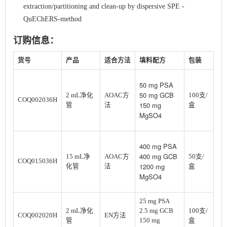
extraction/partitioning and clean-up by dispersive SPE -
QuEChERS-method
订购信息：
货号
产品
适合方法
填料配方
包装
50 mg PSA
50 mg GCB
2 mL净化
AOAC方
100支/
COQ002036H
150 mg
管
法
盒
MgSO4
400 mg PSA
400 mg GCB
15 mL净
AOAC方
50支/
COQ015036H
1200 mg
化管
法
盒
MgSO4
25 mg PSA
2 mL净化
2.5 mg GCB
100支/
COQ002020H
EN方法
管
150 mg
盒