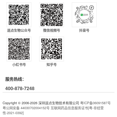
逗点生物公众号
微信视频号
抖音号
小红书号
知乎号
服务热线：
400-878-7248
Copyright © 2006-2026 深圳逗点生物技术有限公司
粤ICP备06091587号
粤公网安备 44030702004152号
互联网药品信息服务证书[粤-非经营
性-2021-0392]