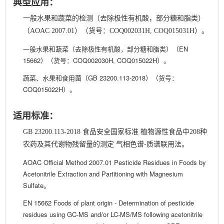
典型应用：
一般水果和蔬菜的检测（去除极性有机酸，部分糖和脂类）
（AOAC 2007.01）（货号：COQ002031H, COQ015031H）。
一般水果和蔬菜（去除极性有机酸，部分糖和脂类）（
EN
15662
）（货号：COQ002030H, COQ015022H）。
蔬菜、水果和食用菌（
GB 23200.113-2018
）（货号：
COQ015022H）。
适用标准：
GB 23200.113-2018 食品安全国家标准 植物源性食品中208种
农药及其代谢物残留量的测定 气相色谱-质谱联用法。
AOAC Official Method 2007.01 Pesticide Residues in Foods by
Acetonitrile Extraction and Partitioning with Magnesium
Sulfate
。
EN 15662 Foods of plant origin - Determination of pesticide
residues using GC-MS and/or LC-MS/MS following acetonitrile