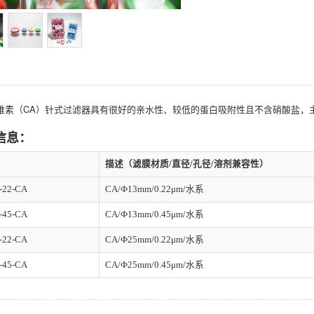
维素（CA）针式过滤器具有很好的亲水性、较低的蛋白吸附性且不含硝酸盐，主要
信息：
描述（滤膜材质/直径/孔径/溶剂兼容性）
-22-CA
CA/Ф13mm/0.22μm/水系
-45-CA
CA/Ф13mm/0.45μm/水系
-22-CA
CA/Ф25mm/0.22μm/水系
-45-CA
CA/Ф25mm/0.45μm/水系