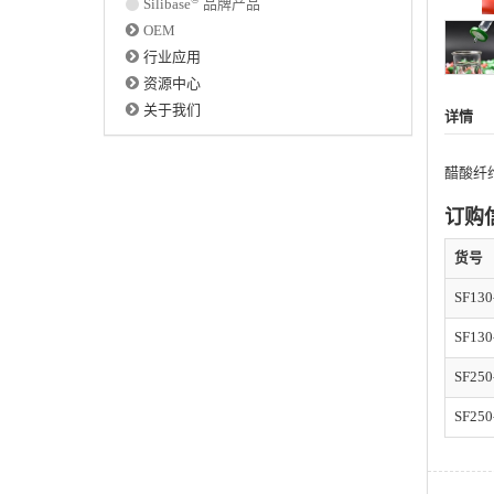
Silibase
品牌产品
OEM
行业应用
资源中心
关于我们
详情
醋酸纤
订购
货号
SF130
SF130
SF250
SF250