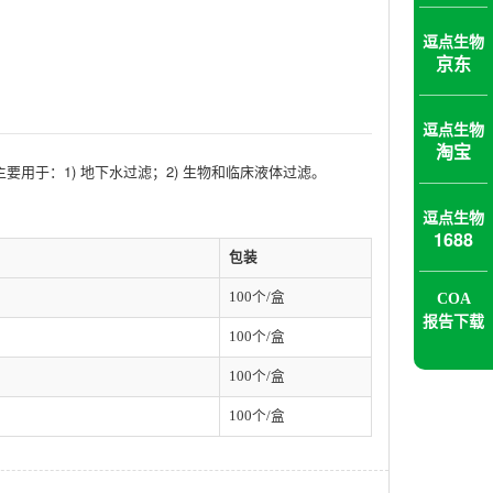
逗点生物
京东
逗点生物
淘宝
用于：1) 地下水过滤；2) 生物和临床液体过滤。
逗点生物
1688
包装
100个/盒
COA
报告下载
100个/盒
100个/盒
100个/盒