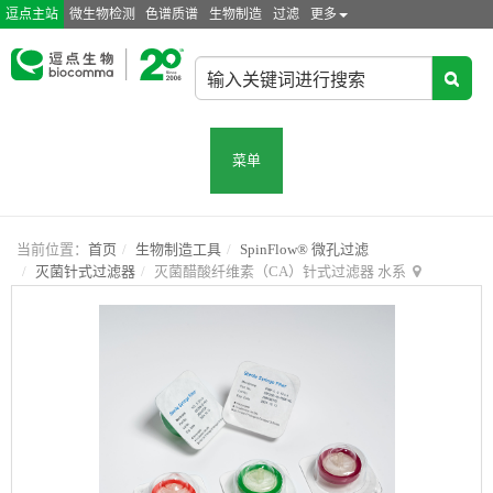
逗点主站
微生物检测
色谱质谱
生物制造
过滤
更多
菜单
当前位置：
首页
生物制造工具
SpinFlow® 微孔过滤
灭菌针式过滤器
灭菌醋酸纤维素（CA）针式过滤器 水系