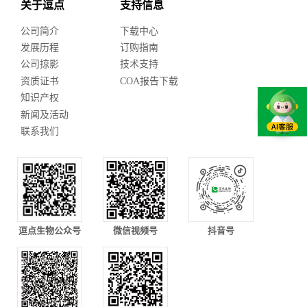
关于逗点
支持信息
公司简介
下载中心
发展历程
订购指南
公司掠影
技术支持
资质证书
COA报告下载
知识产权
新闻及活动
联系我们
逗点生物公众号
微信视频号
抖音号