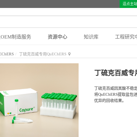
逗点主
OEM制造服务
资源中心
知识库
工程研究
ChERS
丁硫克百威专用QuEChERS
丁硫克百威专用
丁硫克百威因其酸不稳定
将QuEChERS提取
优异的回收结果。