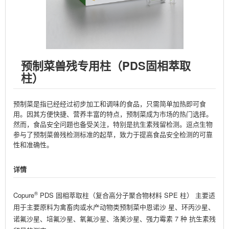
预制菜兽残专用柱（PDS固相萃取
柱）
预制菜是指已经经过初步加工和调味的食品，只需简单加热即可食
用。因其方便快捷、营养丰富的特点，预制菜成为市场的热门选择。
然而，食品安全问题也备受关注，特别是抗生素残留检测。逗点生物
参与了预制菜兽残检测标准的起草，致力于提高食品安全检测的可靠
性和准确性。
详情
®
Copure
PDS 固相萃取柱（复合高分子聚合物材料 SPE 柱） 主要适
用于主要原料为禽畜肉或水产动物类预制菜中恩诺沙 星、环丙沙星、
诺氟沙星、培氟沙星、氧氟沙星、洛美沙星、强力霉素 7 种 抗生素残