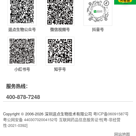
逗点生物公众号
微信视频号
抖音号
小红书号
知乎号
服务热线：
400-878-7248
Copyright © 2006-2026 深圳逗点生物技术有限公司
粤ICP备06091587号
粤公网安备 44030702004152号
互联网药品信息服务证书[粤-非经营
性-2021-0392]
网站地图