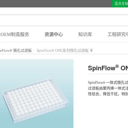
逗点主
OEM制造服务
资源中心
知识库
工程研究
inFlow® 微孔过滤板
SpinFlow® ONE系列微孔过滤板
®
SpinFlow
O
SpinFlow
一体式微孔过
®
过滤板由聚丙烯一体式注
性结合，降低干扰，特