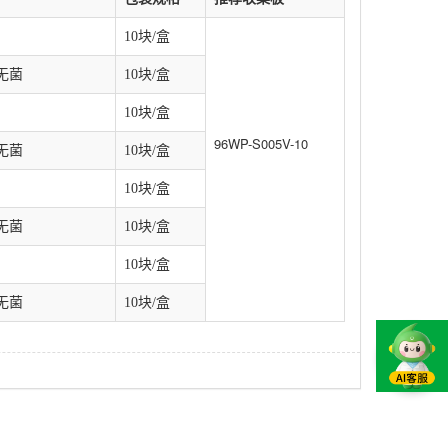
10
块
/
盒
，无菌
10
块
/
盒
10
块
/
盒
96WP-S005V-10
，无菌
10
块
/
盒
10
块
/
盒
，无菌
10
块
/
盒
10
块
/
盒
，无菌
10
块
/
盒