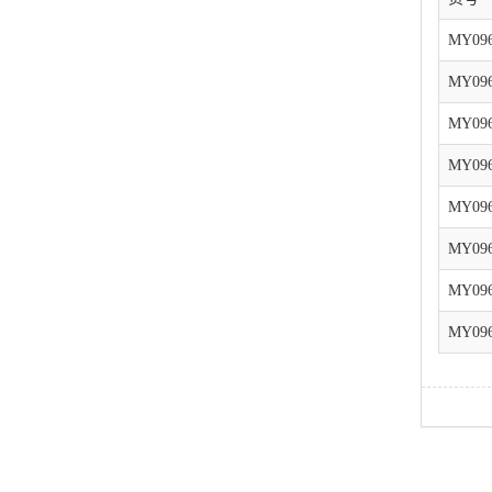
MY096
MY096
MY096
MY096
MY096
MY096
MY096
MY096