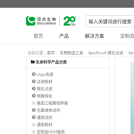
首页
产品
解决方案
定制及
当前位置：
首页
生物制造工具
SpinFlow® 微孔过滤
Sp
生命科学产品分类
oligo合成
过滤耗材
微孔过滤
核酸纯化
基因工程菌培养基
无菌液体试剂
通用试剂
通用耗材
定制及OEM服务