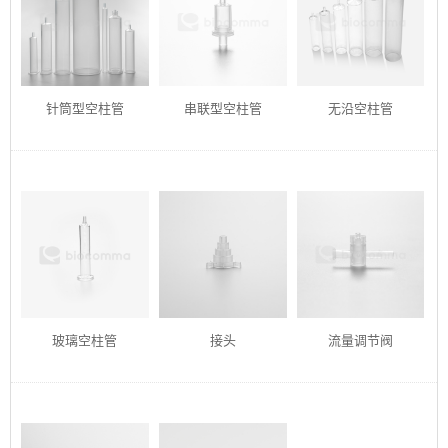
针筒型空柱管
串联型空柱管
无沿空柱管
玻璃空柱管
接头
流量调节阀