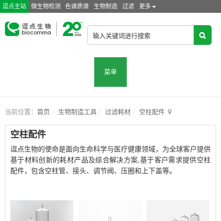
逗点主站
微生物检测
色谱质谱
生物制造
过滤
更多
菜单
当前位置：
首页
生物制造工具
过滤耗材
空柱配件
空柱配件
逗点生物的使命是面向生命科学与医疗健康领域，为全球客户提供
基于材料创新的耗材产品及综合解决方案,基于客户需求提供空柱
配件，包含空柱管、接头、调节阀、压圈和上下盖等。