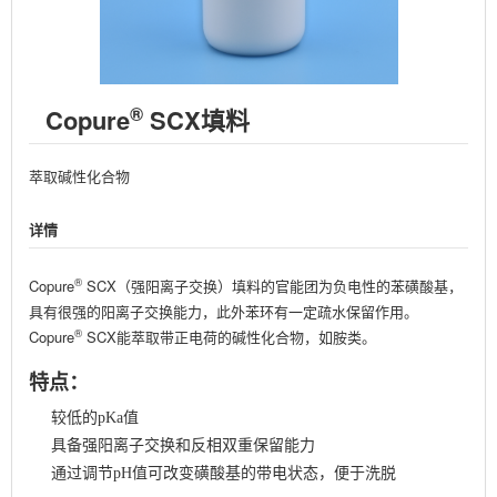
®
Copure
SCX填料
萃取碱性化合物
详情
®
Copure
SCX（强阳离子交换）填料的官能团为负电性的苯磺酸基，
具有很强的阳离子交换能力，此外苯环有一定疏水保留作用。
®
Copure
SCX能萃取带正电荷的碱性化合物，如胺类。
特点：
较低的pKa值
具备强阳离子交换和反相双重保留能力
通过调节pH值可改变磺酸基的带电状态，便于洗脱