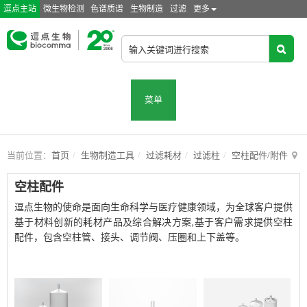
逗点主站
微生物检测
色谱质谱
生物制造
过滤
更多
菜单
当前位置：
首页
生物制造工具
过滤耗材
过滤柱
空柱配件/附件
空柱配件
逗点生物的使命是面向生命科学与医疗健康领域，为全球客户提供
基于材料创新的耗材产品及综合解决方案,基于客户需求提供空柱
配件，包含空柱管、接头、调节阀、压圈和上下盖等。