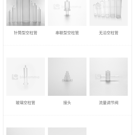
针筒型空柱管
串联型空柱管
无沿空柱管
玻璃空柱管
接头
流量调节阀