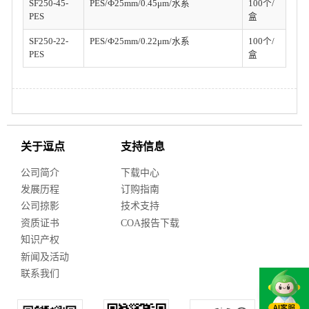
SF250-45-
PES/Ф25mm/0.45μm/水系
100个/
PES
盒
SF250-22-
PES/Ф25mm/0.22μm/水系
100个/
PES
盒
关于逗点
支持信息
公司简介
下载中心
发展历程
订购指南
公司掠影
技术支持
资质证书
COA报告下载
知识产权
新闻及活动
联系我们