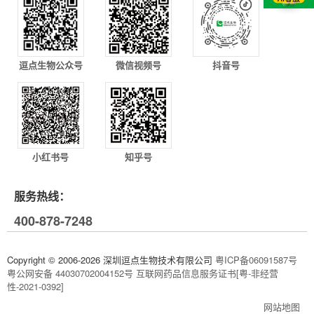
逗点生物公众号
微信视频号
抖音号
小红书号
知乎号
服务热线：
400-878-7248
Copyright © 2006-2026 深圳逗点生物技术有限公司
粤ICP备06091587号
粤公网安备 44030702004152号
互联网药品信息服务证书[粤-非经营
性-2021-0392]
网站地图