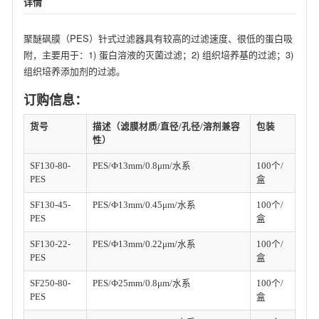
详情
聚醚砜膜（PES）针式过滤器具有较高的过滤速度、很低的蛋白吸
附，主要用于：1) 蛋白溶液的灭菌过滤；2) 组织培养基的过滤；3)
组织培养添加剂的过滤。
订购信息：
货号
描述（滤膜材质/直径/孔径/溶剂兼容
包装
性）
SF130-80-
PES/Ф13mm/0.8μm/水系
100个/
PES
盒
SF130-45-
PES/Ф13mm/0.45μm/水系
100个/
PES
盒
SF130-22-
PES/Ф13mm/0.22μm/水系
100个/
PES
盒
SF250-80-
PES/Ф25mm/0.8μm/水系
100个/
PES
盒