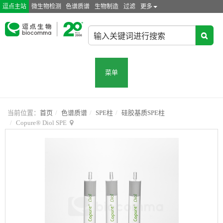
逗点主站
微生物检测
色谱质谱
生物制造
过滤
更多
菜单
当前位置：
首页
色谱质谱
SPE柱
硅胶基质SPE柱
Copure® Diol SPE