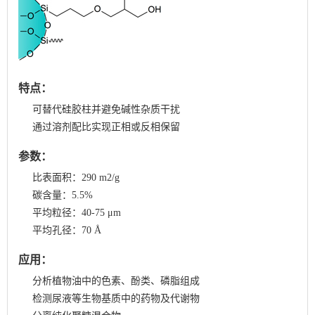
特点：
可替代硅胶柱并避免碱性杂质干扰
通过溶剂配比实现正相或反相保留
参数：
⽐表⾯积：290 m2/g
碳含量：5.5%
平均粒径：40-75 μm
平均孔径：70 Å
应用：
分析植物油中的色素、酚类、磷脂组成
检测尿液等生物基质中的药物及代谢物