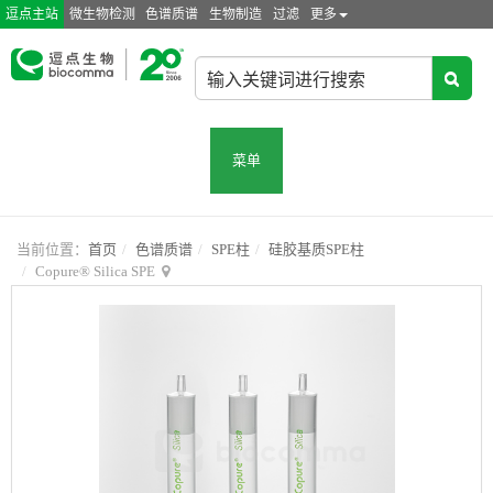
逗点主站
微生物检测
色谱质谱
生物制造
过滤
更多
菜单
当前位置：
首页
色谱质谱
SPE柱
硅胶基质SPE柱
Copure® Silica SPE