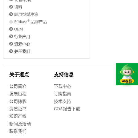
填料
即用型缓冲液
®
Silibase
品牌产品
OEM
行业应用
资源中心
关于我们
关于逗点
支持信息
公司简介
下载中心
发展历程
订购指南
公司掠影
技术支持
资质证书
COA报告下载
知识产权
新闻及活动
联系我们