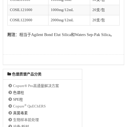
COSIL121000
1000mg/12mL
20支/包
COSIL122000
2000mg/12mL
20支/包
附注
：相当于Agilent Bond Elut Silica和Waters Sep-Pak Silica。
色谱质谱产品分类
Copure® Pro高通量解决方案
色谱柱
SPE柱
®
Copure
QuEChERS
真菌毒素
生物样本前处理
设备/耗材