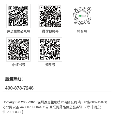
逗点生物公众号
微信视频号
抖音号
小红书号
知乎号
服务热线：
400-878-7248
Copyright © 2006-2026 深圳逗点生物技术有限公司
粤ICP备06091587号
粤公网安备 44030702004152号
互联网药品信息服务证书[粤-非经营
性-2021-0392]