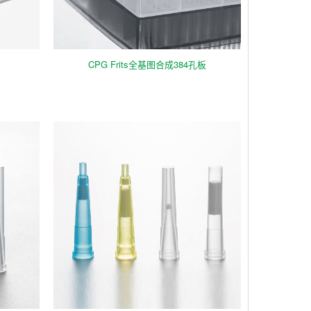
CPG Frits全基图合成384孔板