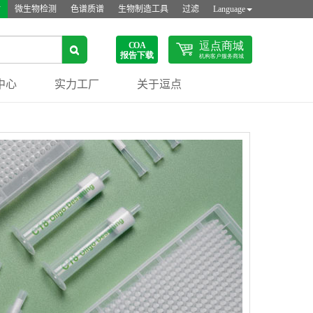
站
微生物检测
色谱质谱
生物制造工具
过滤
Language
中心
实力工厂
关于逗点