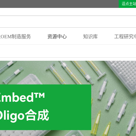
逗点主
OEM制造服务
资源中心
知识库
工程研究