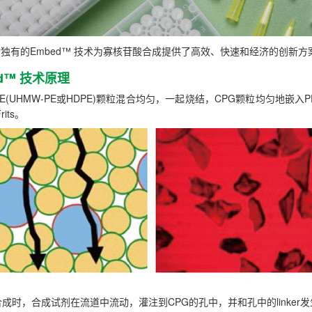
独有的Embed™ 技术为寡核苷酸合成提供了高效、快速和经济的创新方
ed™ 技术原理
PE(UHMW-PE或HDPE)颗粒混合均匀，一起烧结，CPG颗粒均匀地
rits。
go合成时，合成试剂在流道中流动，灌注到CPG的孔中，并和孔中的linker