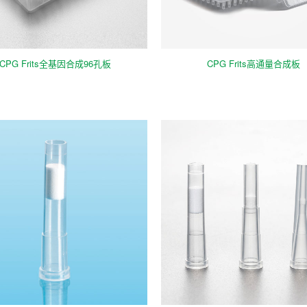
CPG Frits全基因合成96孔板
CPG Frits高通量合成板