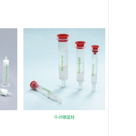
G-25脱盐柱