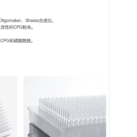
igomaker、Shasta合成仪。
用及改性的CPG粉末。
改性CPG和磷酸酰胺。