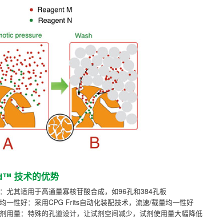
ed™ 技术的优势
量：尤其适用于高通量寡核苷酸合成，如96孔和384孔板
间均一性好：采用CPG Frits自动化装配技术，流速/载量均一性好
试剂用量：特殊的孔道设计，让试剂空间减少，试剂使用量大幅降低