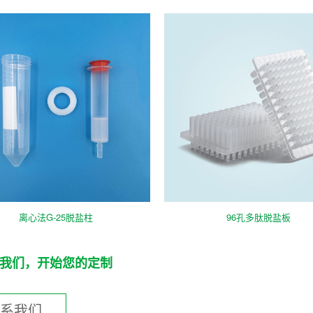
离心法G-25脱盐柱
96孔多肽脱盐板
我们，开始您的定制
联系我们