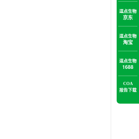
逗点生物
京东
逗点生物
淘宝
逗点生物
1688
COA
报告下载