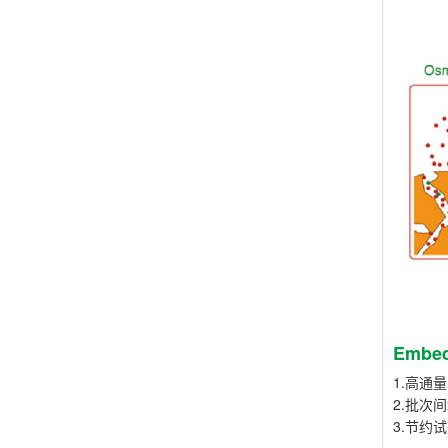
Emb
1.高通
2.批次
3.节约