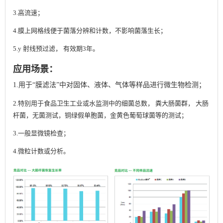
3.高流速
；
4.膜上网格线便于菌落分辨和计数，不影响菌落生长
；
5.y 射线预过滤， 有效期3年。
应用场景：
1.用于“膜滤法”中对固体、液体、气体等样品进行微生物检测；
2.特别用于食品卫生工业或水监测中的细菌总数， 粪大肠菌群， 大肠
杆菌，无菌测试，铜绿假单胞菌，金黄色葡萄球菌等的测试；
3.一般显微镜检查；
。
4.微粒计数或分析