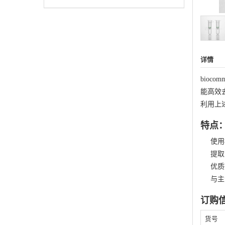
详情
biocom
能高效
利用上
特点
使用
提取
优质
与主
订购
货号