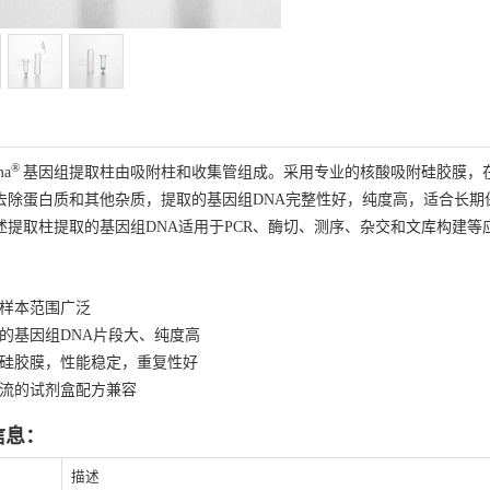
®
ma
基因组提取柱由吸附柱和收集管组成。采用专业的核酸吸附硅胶膜，在
去除蛋白质和其他杂质，提取的基因组DNA完整性好，纯度高，适合长期
述提取柱提取的基因组DNA适用于PCR、酶切、测序、杂交和文库构建等
：
样本范围广泛
的基因组DNA片段大、纯度高
硅胶膜，性能稳定，重复性好
流的试剂盒配方兼容
信息：
描述