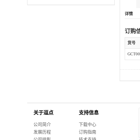
详情
订购
货号
GCT00
关于逗点
支持信息
公司简介
下载中心
发展历程
订购指南
公司掠影
技术支持