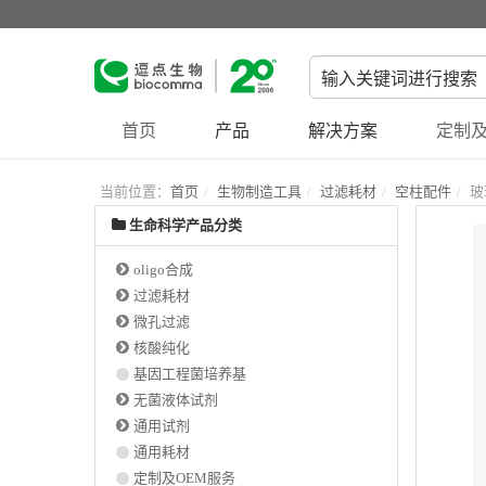
首页
产品
解决方案
定制及
当前位置：
首页
生物制造工具
过滤耗材
空柱配件
玻
生命科学产品分类
oligo合成
过滤耗材
微孔过滤
核酸纯化
基因工程菌培养基
无菌液体试剂
通用试剂
通用耗材
定制及OEM服务