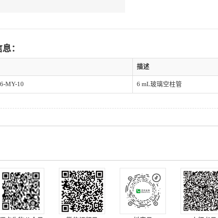
信息：
描述
6-MY-10
6 mL玻璃空柱管