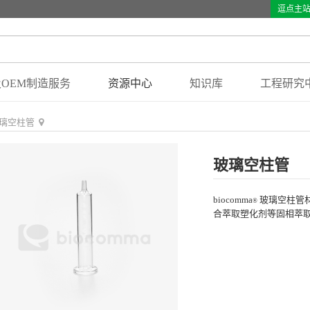
逗点主
OEM制造服务
资源中心
知识库
工程研究
璃空柱管
玻璃空柱管
biocomma
玻璃空柱管
®
合萃取塑化剂等固相萃