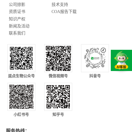
公司掠影
技术支持
资质证书
COA报告下载
知识产权
新闻及活动
联系我们
逗点生物公众号
微信视频号
抖音号
小红书号
知乎号
服务热线：