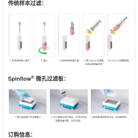
传统样本过滤：
®
Spinflow
微孔过滤板
：
订购信息：