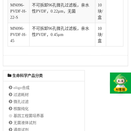
MN096-
不可拆卸96孔微孔过滤板，亲水
10
PVDF-H-
性PVDF，0.22μm，无菌
块/
22-S
盒
MN096-
不可拆卸96孔微孔过滤板，亲水
10
PVDF-H-
性PVDF，0.45μm
块/
45
盒
生命科学产品分类
oligo合成
过滤耗材
微孔过滤
核酸纯化
基因工程菌培养基
无菌液体试剂
通用试剂