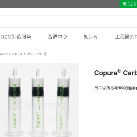
逗点主
OEM制造服务
资源中心
知识库
工程研究
ure® Carb-GCB/PSA SPE
®
Copure
Car
用于农药多残留检测的