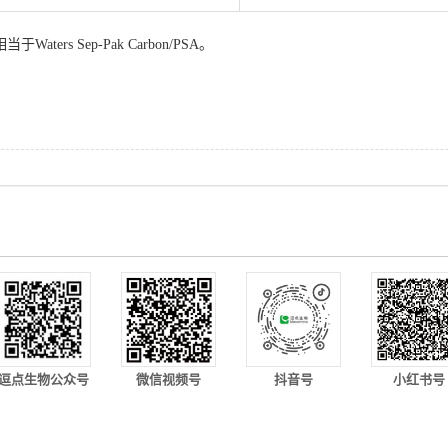
当于Waters Sep-Pak Carbon/PSA。
逗点生物公众号
微信视频号
抖音号
小红书号