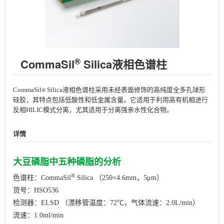
®
CommaSil
Silica液相色谱柱
CommaSil
Silica液相色谱柱采用未经表面修饰的高纯度全多孔球形
®
硅胶，其特点包括低酸性和低金属含量。它适用于利用高有机相进行
反相HILIC模式分离，尤其适用于分离强亲水性化合物。
详情
大豆磷脂中五种磷脂的分析
®
色谱柱：CommaSil
Silica （250×4.6mm，5μm）
货号：HSO536
检测器：ELSD （漂移管温度：72℃，气体流速：2.0L/min）
流速：1.0ml/min