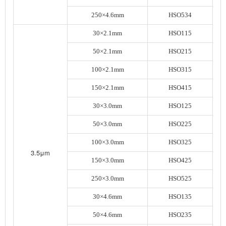
250×4.6mm
HSO534
30×2.1mm
HSO115
50×2.1mm
HSO215
100×2.1mm
HSO315
150×2.1mm
HSO415
30×3.0mm
HSO125
50×3.0mm
HSO225
100×3.0mm
HSO325
3.5μm
150×3.0mm
HSO425
250×3.0mm
HSO525
30×4.6mm
HSO135
50×4.6mm
HSO235