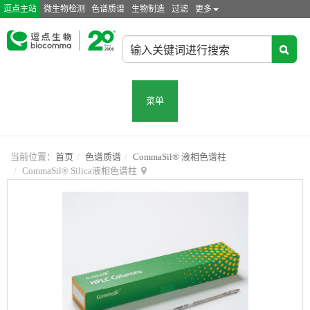
逗点主站
微生物检测
色谱质谱
生物制造
过滤
更多
菜单
当前位置：
首页
色谱质谱
CommaSil® 液相色谱柱
CommaSil® Silica液相色谱柱