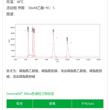
柱温：40℃
流动相 甲醇：50mM乙酸=95：5
图谱：
依次为：磷脂酰乙醇胺，磷脂酰肌醇，溶血磷脂酰乙醇胺，磷脂酰胆
碱，溶血磷脂酰胆碱
®
CommaSil
Silica色谱柱订购信息
粒径
规格
P/N(1pk)