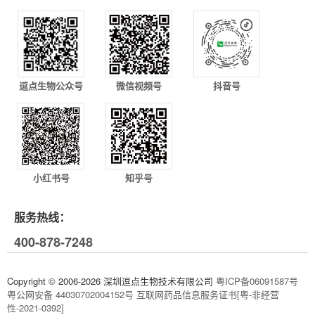
逗点生物公众号
微信视频号
抖音号
小红书号
知乎号
服务热线：
400-878-7248
Copyright © 2006-2026 深圳逗点生物技术有限公司
粤ICP备06091587号
粤公网安备 44030702004152号
互联网药品信息服务证书[粤-非经营
性-2021-0392]