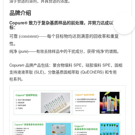
溶于合适的溶剂，并具合适的浓度。
品牌介绍
Copure® 致力于复杂基质样品的前处理，并努力达成以下目
标：
可靠 (consistent)——每个目标物均达到满意的回收率和重复
性。
纯净 (pure)——有效去除样品中的干扰成分，获得“纯净”的谱图。
Copure
品牌产品包括：聚合物填料 SPE，硅胶填料 SPE，固相
®
支持液液萃取 (SLE)，分散基质固相萃取 (QuEChERS) 和专用
柱系列。