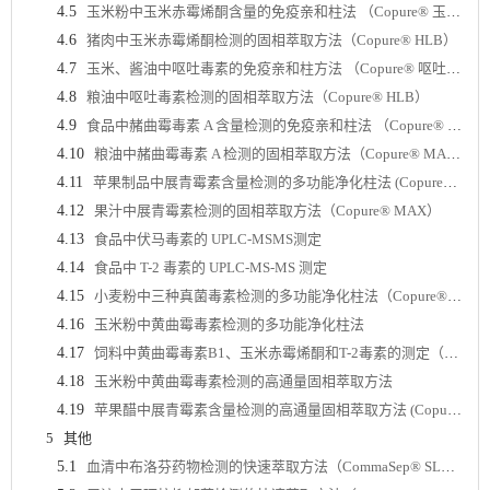
4.5
玉米粉中玉米赤霉烯酮含量的免疫亲和柱法 （Copure® 玉米赤霉烯酮免疫亲和柱）
4.6
猪肉中玉米赤霉烯酮检测的固相萃取方法（Copure® HLB）
4.7
玉米、酱油中呕吐毒素的免疫亲和柱方法 （Copure® 呕吐毒素免疫亲和柱）
4.8
粮油中呕吐毒素检测的固相萃取方法（Copure® HLB）
4.9
食品中赭曲霉毒素 A 含量检测的免疫亲和柱法 （Copure® 赭曲霉毒素 A 免疫亲和柱）
4.10
粮油中赭曲霉毒素 A 检测的固相萃取方法（Copure® MAX）
4.11
苹果制品中展青霉素含量检测的多功能净化柱法 (Copure® 228 多功能净化柱 )
4.12
果汁中展青霉素检测的固相萃取方法（Copure® MAX）
4.13
食品中伏马毒素的 UPLC-MSMS测定
4.14
食品中 T-2 毒素的 UPLC-MS-MS 测定
4.15
小麦粉中三种真菌毒素检测的多功能净化柱法（Copure® 228 多功能净化柱)
4.16
玉米粉中黄曲霉毒素检测的多功能净化柱法
4.17
饲料中黄曲霉毒素B1、玉米赤霉烯酮和T-2毒素的测定（Copure®226多功能净化柱）
4.18
玉米粉中黄曲霉毒素检测的高通量固相萃取方法
4.19
苹果醋中展青霉素含量检测的高通量固相萃取方法 (Copure®228多功能净化板)
5
其他
5.1
血清中布洛芬药物检测的快速萃取方法（CommaSep® SLE）