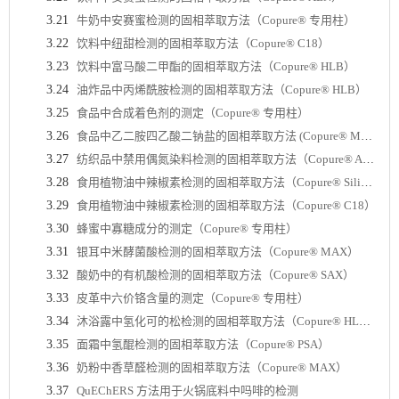
3.21
牛奶中安赛蜜检测的固相萃取方法（Copure® 专用柱）
3.22
饮料中纽甜检测的固相萃取方法（Copure® C18）
3.23
饮料中富马酸二甲酯的固相萃取方法（Copure® HLB）
3.24
油炸品中丙烯酰胺检测的固相萃取方法（Copure® HLB）
3.25
食品中合成着色剂的测定（Copure® 专用柱）
3.26
食品中乙二胺四乙酸二钠盐的固相萃取方法 (Copure® MAX)
3.27
纺织品中禁用偶氮染料检测的固相萃取方法（Copure® AZO）
3.28
食用植物油中辣椒素检测的固相萃取方法（Copure® Silica）
3.29
食用植物油中辣椒素检测的固相萃取方法（Copure® C18）
3.30
蜂蜜中寡糖成分的测定（Copure® 专用柱）
3.31
银耳中米酵菌酸检测的固相萃取方法（Copure® MAX）
3.32
酸奶中的有机酸检测的固相萃取方法（Copure® SAX）
3.33
皮革中六价铬含量的测定（Copure® 专用柱）
3.34
沐浴露中氢化可的松检测的固相萃取方法（Copure® HLB）
3.35
面霜中氢醌检测的固相萃取方法（Copure® PSA）
3.36
奶粉中香草醛检测的固相萃取方法（Copure® MAX）
3.37
QuEChERS 方法用于火锅底料中吗啡的检测