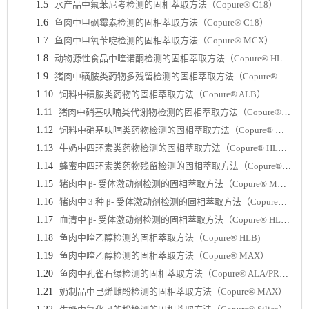
1.5
水产品中氟苯尼考检测的固相萃取方法（Copure® C18）
1.6
鱼肉中甲砜霉素检测的固相萃取方法（Copure® C18）
1.7
鱼肉中甲氧苄啶检测的固相萃取方法（Copure® MCX）
1.8
动物源性食品中喹诺酮检测的固相萃取方法（Copure® HLB）
1.9
猪肉中磺胺类药物多残留检测的固相萃取方法（Copure® MCX）
1.10
饲料中磺胺类药物的固相萃取方法（Copure® ALB）
1.11
猪肉中硝基呋喃类代谢物检测的固相萃取方法（Copure® HLB）
1.12
饲料中硝基呋喃类药物检测的固相萃取方法（Copure® MCX）
1.13
牛奶中四环素类药物检测的固相萃取方法（Copure® HLB）
1.14
蜂蜜中四环素类药物残留检测的固相萃取方法（Copure® HLB）
1.15
猪肉中 β- 受体激动剂检测的固相萃取方法（Copure® MCX）
1.16
猪肉中 3 种 β- 受体激动剂检测的固相萃取方法（Copure® MCX）
1.17
血清中 β- 受体激动剂检测的固相萃取方法（Copure® HLB）
1.18
鱼肉中喹乙醇检测的固相萃取方法（Copure® HLB)
1.19
鱼肉中喹乙醇检测的固相萃取方法（Copure® MAX）
1.20
鱼肉中孔雀石绿检测的固相萃取方法（Copure® ALA/PRS）
1.21
奶制品中己烯雌酚检测的固相萃取方法（Copure® MAX）