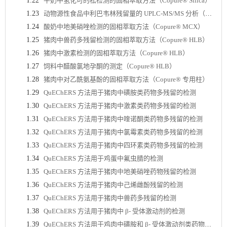
1.22
牛奶中氢化可的松检测的固相萃取方法（Copure® Silica）
1.23
动物源性食品中利巴韦林残留量的 UPLC-MS/MS 分析（Copure® PBA）
1.24
酸奶中地美硝唑检测的固相萃取方法（Copure® MCX）
1.25
猪肉中兽药多残留检测的固相萃取方法（Copure® HLB）
1.26
猪肉中激素检测的固相萃取方法（Copure® HLB）
1.27
饲料中醋酸氯地孕酮的测定（Copure® HLB）
1.28
猪肉中对乙酰氨基酚的固相萃取方法（Copure® 专用柱）
1.29
QuEChERS 方法用于猪肉中磺胺类药物多残留的检测
1.30
QuEChERS 方法用于猪肉中激素类药物多残留的检测
1.31
QuEChERS 方法用于猪肉中喹诺酮类药物多残留的检测
1.32
QuEChERS 方法用于猪肉中氯霉素类药物多残留的检测
1.33
QuEChERS 方法用于猪肉中四环素类药物多残留的检测
1.34
QuEChERS 方法用于鸡蛋中氟虫腈的检测
1.35
QuEChERS 方法用于猪肉中地美硝唑药物残留的检测
1.36
QuEChERS 方法用于猪肉中己烯雌酚残留的检测
1.37
QuEChERS 方法用于猪肉中兽药多残留的检测
1.38
QuEChERS 方法用于猪肉中 β- 受体激动剂的检测
1.39
QuEChERS 方法用于鸡肉中磺胺和 β- 受体激动剂类药物多残留的 UPLC-MS/MS 分析