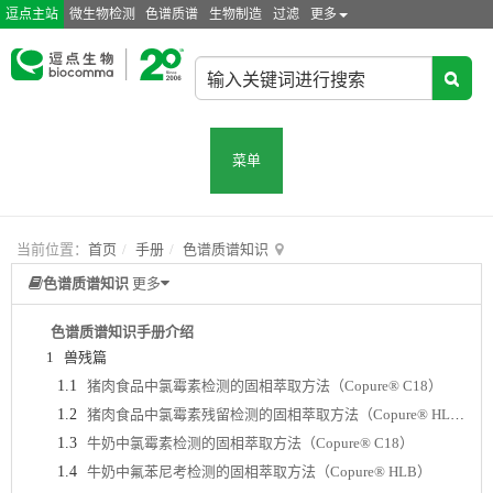
逗点主站
微生物检测
色谱质谱
生物制造
过滤
更多
菜单
当前位置：
首页
手册
色谱质谱知识
色谱质谱知识
更多
色谱质谱知识手册介绍
1
兽残篇
1.1
猪肉食品中氯霉素检测的固相萃取方法（Copure® C18）
1.2
猪肉食品中氯霉素残留检测的固相萃取方法（Copure® HLB）
1.3
牛奶中氯霉素检测的固相萃取方法（Copure® C18）
1.4
牛奶中氟苯尼考检测的固相萃取方法（Copure® HLB）