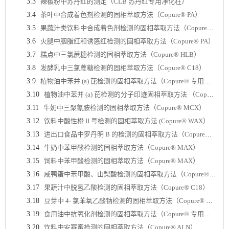
3.3
辣椒粉中苏丹红的测定（CLB 苏丹红专用净化柱）
3.4
茶叶中合成着色剂检测的固相萃取方法（Copure® PA）
3.5
果蔬汁类饮料中合成着色剂检测的固相萃取方法（Copure® PA）
3.6
火腿中胭脂红和诱惑红检测的固相萃取方法（Copure® PA）
3.7
糕点中三氯蔗糖检测的固相萃取方法（Copure® HLB）
3.8
发酵乳中三氯蔗糖检测的固相萃取方法（Copure® C18）
3.9
植物油中苯并 (a) 芘检测的固相萃取方法（Copure® 专用柱）
3.10
植物油中苯并 (a) 芘检测的分子印迹固相萃取方法 （Copure® 专用柱）
3.11
牛奶中三聚氰胺检测的固相萃取方法（Copure® MCX）
3.12
饮料中酸性橙 II 号检测的固相萃取方法 (Copure® WAX）
3.13
进出口食品中罗丹明 B 的检测的固相萃取方法（Copure® ALN）
3.14
牛奶中苯甲酸检测的固相萃取方法（Copure® MAX）
3.15
饲料中苯甲酸检测的固相萃取方法（Copure® MAX）
3.16
咸鸭蛋中苯甲酸、山梨酸检测的固相萃取方法（Copure® MAX）
3.17
果蔬汁中脱氢乙酸检测的固相萃取方法（Copure® C18）
3.18
豆芽中 4- 氯苯氧乙酸钠检测的固相萃取方法（Copure® HLB）
3.19
食用油中抗氧化剂检测的固相萃取方法（Copure® 专用柱）
3.20
饮料中安赛蜜检测的固相萃取方法（Copure® ALN）