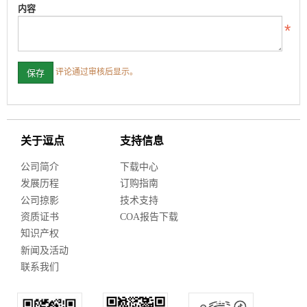
内容
评论通过审核后显示。
关于逗点
支持信息
公司简介
下载中心
发展历程
订购指南
公司掠影
技术支持
资质证书
COA报告下载
知识产权
新闻及活动
联系我们