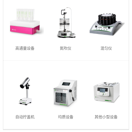
高通量设备
氮吹仪
混匀仪
自动拧盖机
均质设备
其他小型设备