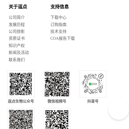
关于逗点
支持信息
公司简介
下载中心
发展历程
订购指南
公司掠影
技术支持
资质证书
COA报告下载
知识产权
新闻及活动
联系我们
逗点生物公众号
微信视频号
抖音号