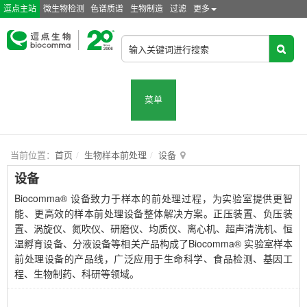
逗点主站
微生物检测
色谱质谱
生物制造
过滤
更多
菜单
当前位置：
首页
生物样本前处理
设备
设备
Biocomma® 设备致力于样本的前处理过程，为实验室提供更智
能、更高效的样本前处理设备整体解决方案。正压装置、负压装
置、涡旋仪、氮吹仪、研磨仪、均质仪、离心机、超声清洗机、恒
温孵育设备、分液设备等相关产品构成了Biocomma® 实验室样本
前处理设备的产品线，广泛应用于生命科学、食品检测、基因工
程、生物制药、科研等领域。