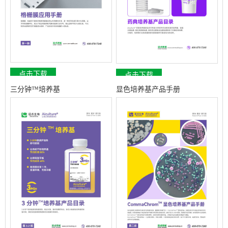
点击下载
点击下载
三分钟™培养基
显色培养基产品手册