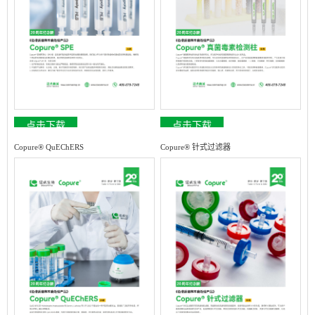
点击下载
点击下载
Copure® QuEChERS
Copure® 针式过滤器