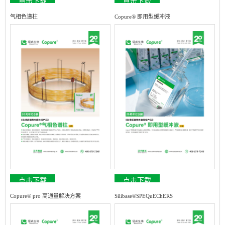
点击下载
点击下载
气相色谱柱
Copure® 即用型缓冲液
点击下载
点击下载
Copure® pro 高通量解决方案
Silibase®SPEQuEChERS