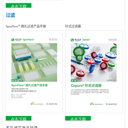
点击下载
过滤
®
SpinFlow
微孔过滤产品手册
针式过滤器
点击下载
点击下载