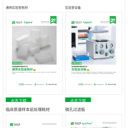
通用实验室耗材
实验室设备
点击下载
点击下载
临床质谱样本前处理耗材
微孔过滤板